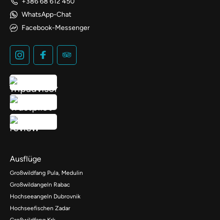
+386 68 612 450
WhatsApp-Chat
Facebook-Messenger
Ausflüge
Großwildfang Pula, Medulin
Großwildangeln Rabac
Hochseeangeln Dubrovnik
Hochseefischen Zadar