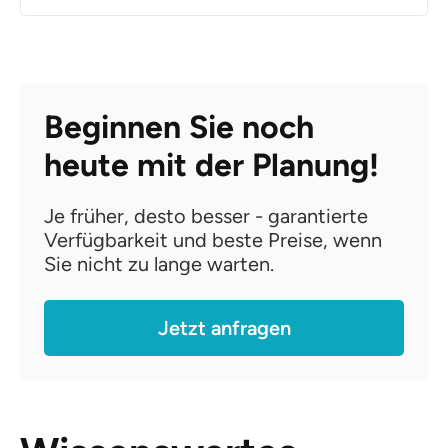
Beginnen Sie noch
heute mit der Planung!
Je früher, desto besser - garantierte
Verfügbarkeit und beste Preise, wenn
Sie nicht zu lange warten.
Jetzt anfragen