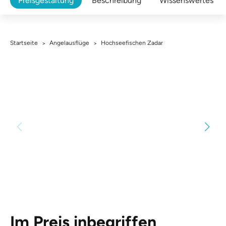
Preisgestaltung
Beschreibung
Wissenswertes
Startseite
Angelausflüge
Hochseefischen Zadar
>
>
Im Preis inbegriffen