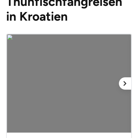
Thunfischfangreisen
in Kroatien