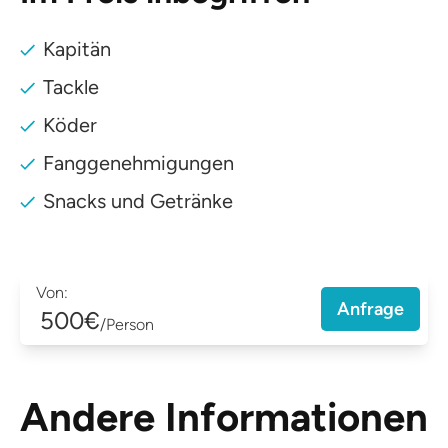
Kapitän
Tackle
Köder
Fanggenehmigungen
Snacks und Getränke
Von:
Anfrage
500€
/Person
Andere Informationen