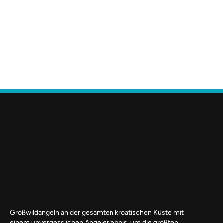
Großwildangeln an der gesamten kroatischen Küste mit
einem unvergesslichen Angelerlebnis, um die größten