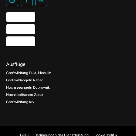
Ausflüge
Großwildfang Pula, Medulin
Großwildangeln Rabac
Hochseeangeln Dubrovnik
Hochseefischen Zadar
Großwildfang Krk
GDPR
Bedingungen der Dienstleistung
Cookie-Politik